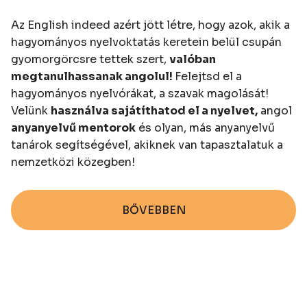
Az English indeed azért jött létre, hogy azok, akik a
hagyományos nyelvoktatás keretein belül csupán
gyomorgörcsre tettek szert,
valóban
megtanulhassanak angolul!
Felejtsd el a
hagyományos nyelvórákat, a szavak magolását!
Velünk
használva sajátíthatod el a nyelvet,
angol
anyanyelvű mentorok
és olyan, más anyanyelvű
tanárok segítségével, akiknek van tapasztalatuk a
nemzetközi közegben!
BŐVEBBEN
BŐVEBBEN