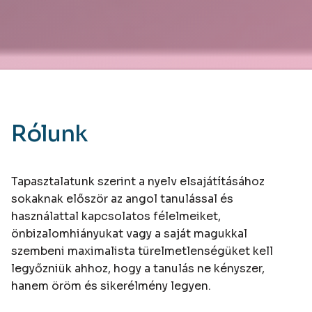
JELENTKEZEM
Rólunk
Tapasztalatunk szerint a nyelv elsajátításához
sokaknak először az angol tanulással és
használattal kapcsolatos félelmeiket,
önbizalomhiányukat vagy a saját magukkal
szembeni maximalista türelmetlenségüket kell
legyőzniük ahhoz, hogy a tanulás ne kényszer,
hanem öröm és sikerélmény legyen.