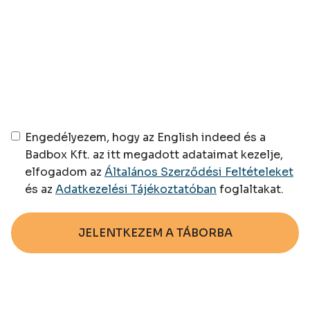
Engedélyezem, hogy az English indeed és a
Badbox Kft. az itt megadott adataimat kezelje,
elfogadom az
Általános Szerződési Feltételeket
és az
Adatkezelési Tájékoztatóban
foglaltakat.