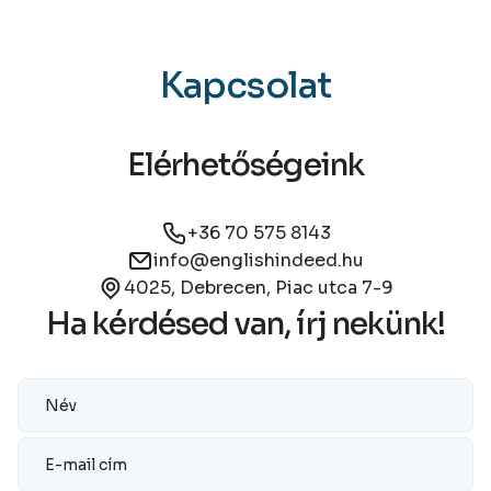
Kapcsolat
Elérhetőségeink
+36 70 575 8143
info@englishindeed.hu
4025, Debrecen, Piac utca 7-9
Ha kérdésed van, írj nekünk!