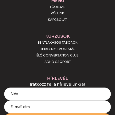
MENÜ
FŐOLDAL
RÓLUNK
KAPCSOLAT
KURZUSOK
BENTLAKÁSOS TÁBOROK
HIBRID NYELVOKTATÁS
ÉLŐ CONVERSATION CLUB
ADHD CSOPORT
HÍRLEVÉL
Iratkozz fel a hírlevelünkre!