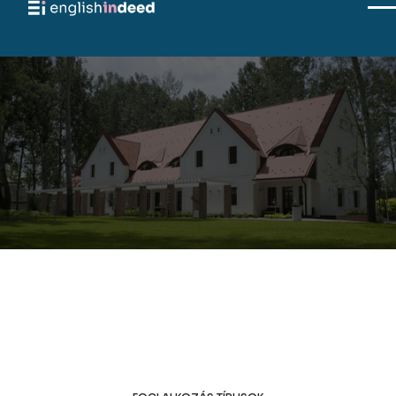
2026-07-20
2026-07-24
A táborról