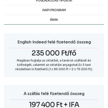
FOGLALKOZÁS TÍPUSOK
NAPI PROGRAM
ÁRAK
English Indeed felé fizetendő összeg
235 000 Ft/fő
Magában foglalja az oktatást, a tanárok szállását és
költségét, valamint az oktatási anyagokat.Ez 3 havi
részletben is fizethető (1 x 85 000 Ft + 2 x 75 000 Ft).
A szállás felé fizetendő összeg
197 400 Ft + IFA