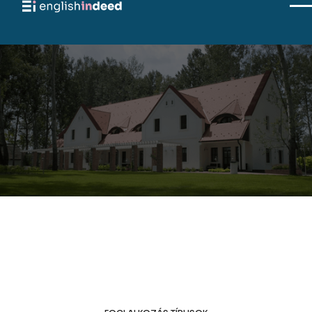
2026-10-21
2026-10-25
A táborról