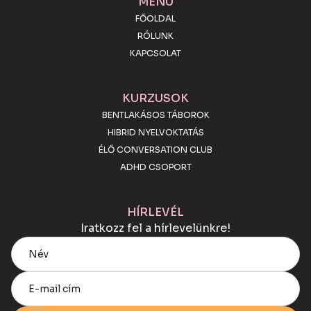
MENÜ
FŐOLDAL
RÓLUNK
KAPCSOLAT
KURZUSOK
BENTLAKÁSOS TÁBOROK
HIBRID NYELVOKTATÁS
ÉLŐ CONVERSATION CLUB
ADHD CSOPORT
HÍRLEVÉL
Iratkozz fel a hírlevelünkre!