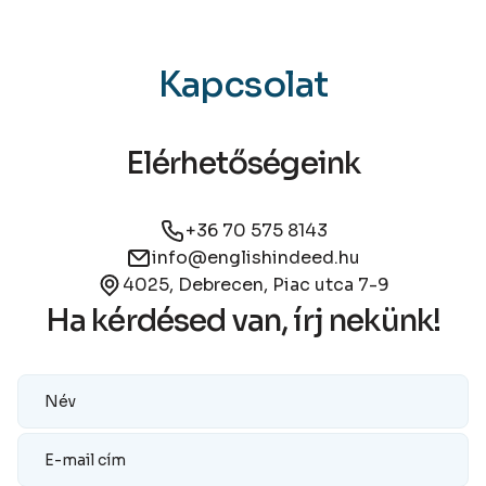
Kapcsolat
Elérhetőségeink
+36 70 575 8143
info@englishindeed.hu
4025, Debrecen, Piac utca 7-9
Ha kérdésed van, írj nekünk!