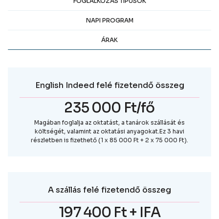
FOGLALKOZÁS TÍPUSOK
NAPI PROGRAM
ÁRAK
English Indeed felé fizetendő összeg
235 000 Ft/fő
Magában foglalja az oktatást, a tanárok szállását és
költségét, valamint az oktatási anyagokat.Ez 3 havi
részletben is fizethető (1 x 85 000 Ft + 2 x 75 000 Ft).
A szállás felé fizetendő összeg
197 400 Ft + IFA