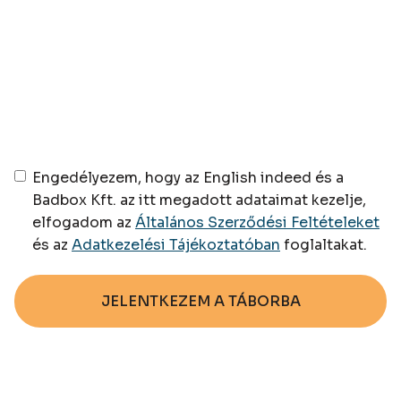
Engedélyezem, hogy az English indeed és a
Badbox Kft. az itt megadott adataimat kezelje,
elfogadom az
Általános Szerződési Feltételeket
és az
Adatkezelési Tájékoztatóban
foglaltakat.